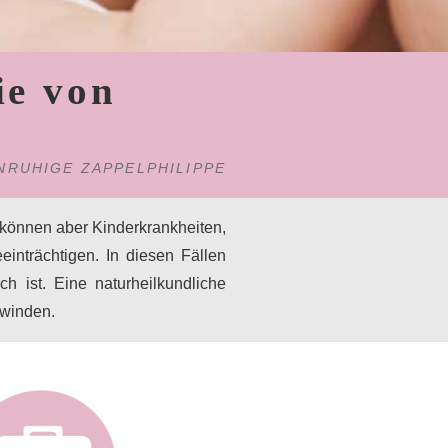
ie von
NRUHIGE ZAPPELPHILIPPE
 können aber Kinderkrankheiten,
nträchtigen. In diesen Fällen
ch ist. Eine naturheilkundliche
rwinden.