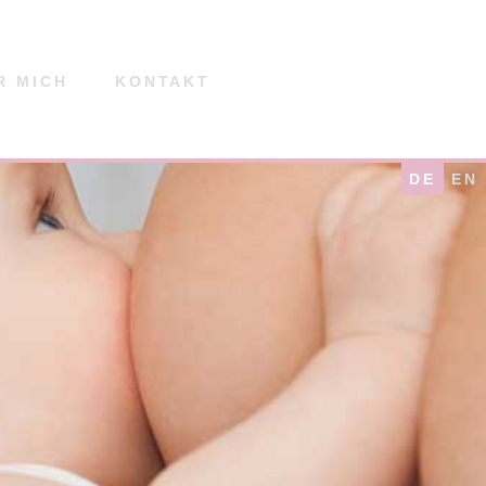
R MICH
KONTAKT
DE
EN