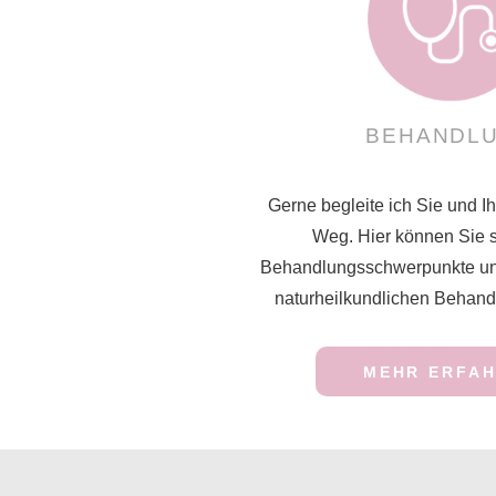
BEHANDL
Gerne begleite ich Sie und I
Weg. Hier können Sie s
Behandlungsschwerpunkte und
naturheilkundlichen Behandl
MEHR ERFA