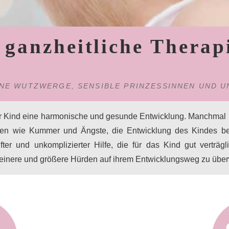
 ganzheitliche Therap
EINE WUTZWERGE, SENSIBLE PRINZESSINNEN UND U
ihr Kind eine harmonische und gesunde Entwicklung. Manchmal
den wie Kummer und Ängste, die Entwicklung des Kindes beei
r und unkomplizierter Hilfe, die für das Kind gut verträgli
leinere und größere Hürden auf ihrem Entwicklungsweg zu übe